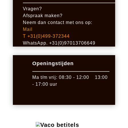
Vragen?
Afspraak maken?
Neem dan contact met ons op:
Mail
T +31(0)499-372344
WhatsApp. +31(0)97013706649
Openingstijden
Ma t/m vrij: 08:30 - 12:00 13:00
- 17:00 uur