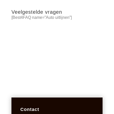
Veelgestelde vragen
[Best4FAQ name=”Auto uitlijnen”]
Contact