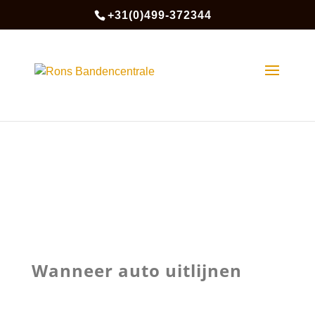
+31(0)499-372344
Wanneer auto uitlijnen
Wanneer auto uitlijnen