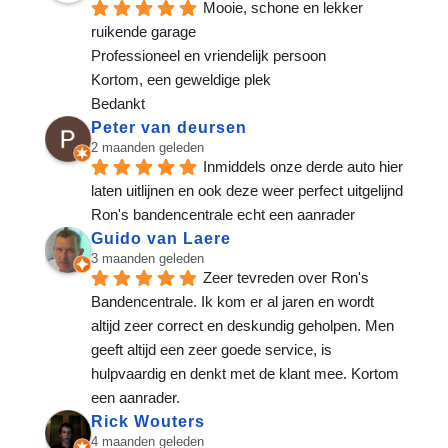
Mooie, schone en lekker 
ruikende garage
Professioneel en vriendelijk persoon
Kortom, een geweldige plek
Bedankt
Peter van deursen
2 maanden geleden
Inmiddels onze derde auto hier 
laten uitlijnen en ook deze weer perfect uitgelijnd 
Ron's bandencentrale echt een aanrader
Guido van Laere
3 maanden geleden
Zeer tevreden over Ron's 
Bandencentrale. Ik kom er al jaren en wordt 
altijd zeer correct en deskundig geholpen. Men 
geeft altijd een zeer goede service, is 
hulpvaardig en denkt met de klant mee. Kortom 
een aanrader.
Rick Wouters
4 maanden geleden