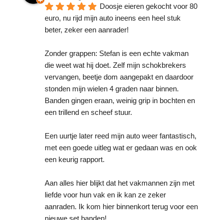
Doosje eieren gekocht voor 80 
euro, nu rijd mijn auto ineens een heel stuk 
beter, zeker een aanrader!
Zonder grappen: Stefan is een echte vakman 
die weet wat hij doet. Zelf mijn schokbrekers 
vervangen, beetje dom aangepakt en daardoor 
stonden mijn wielen 4 graden naar binnen. 
Banden gingen eraan, weinig grip in bochten en 
een trillend en scheef stuur.
Een uurtje later reed mijn auto weer fantastisch, 
met een goede uitleg wat er gedaan was en ook 
een keurig rapport.
Aan alles hier blijkt dat het vakmannen zijn met 
liefde voor hun vak en ik kan ze zeker 
aanraden. Ik kom hier binnenkort terug voor een 
nieuwe set banden!